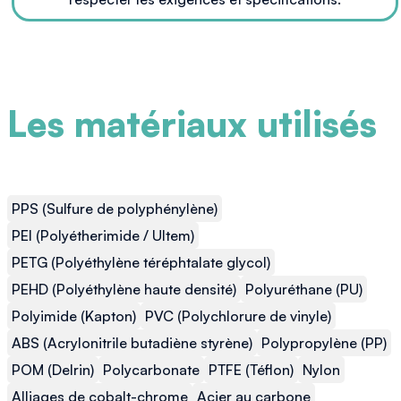
Les matériaux utilisés
PPS (Sulfure de polyphénylène)
PEI (Polyétherimide / Ultem)
PETG (Polyéthylène téréphtalate glycol)
PEHD (Polyéthylène haute densité)
Polyuréthane (PU)
Polyimide (Kapton)
PVC (Polychlorure de vinyle)
ABS (Acrylonitrile butadiène styrène)
Polypropylène (PP)
POM (Delrin)
Polycarbonate
PTFE (Téflon)
Nylon
Alliages de cobalt-chrome
Acier au carbone