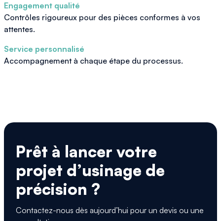
Engagement qualité
Contrôles rigoureux pour des pièces conformes à vos
attentes.
Service personnalisé
Accompagnement à chaque étape du processus.
Prêt à lancer votre
projet d’usinage de
précision ?
Contactez-nous dès aujourd’hui pour un devis ou une