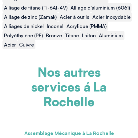
Alliage de titane (Ti-6Al-4V)
Alliage d’aluminium (6061)
Alliage de zinc (Zamak)
Acier à outils
Acier inoxydable
Alliages de nickel
Inconel
Acrylique (PMMA)
Polyéthylène (PE)
Bronze
Titane
Laiton
Aluminium
Acier
Cuivre
Nos autres
services á
La
Rochelle
Assemblage Mécanique à La Rochelle