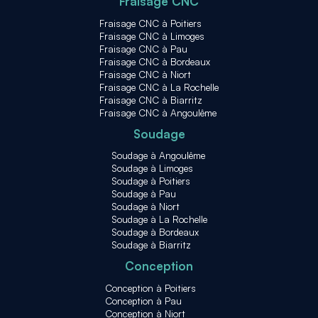
Fraisage CNC
Fraisage CNC à Poitiers
Fraisage CNC à Limoges
Fraisage CNC à Pau
Fraisage CNC à Bordeaux
Fraisage CNC à Niort
Fraisage CNC à La Rochelle
Fraisage CNC à Biarritz
Fraisage CNC à Angoulême
Soudage
Soudage à Angoulême
Soudage à Limoges
Soudage à Poitiers
Soudage à Pau
Soudage à Niort
Soudage à La Rochelle
Soudage à Bordeaux
Soudage à Biarritz
Conception
Conception à Poitiers
Conception à Pau
Conception à Niort