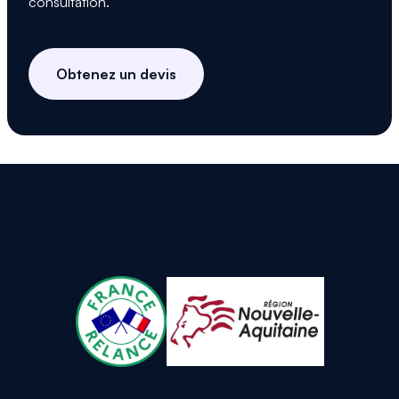
consultation.
Obtenez un devis