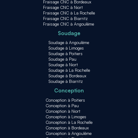
Fraisage CNC à Bordeaux
Fraisage CNC à Niort
Fraisage CNC à La Rochelle
Fraisage CNC à Biarritz
Fraisage CNC à Angoulême
Soudage
Soudage à Angoulême
Soudage à Limoges
Soudage à Poitiers
Soudage à Pau
Soudage à Niort
Soudage à La Rochelle
Soudage à Bordeaux
Soudage à Biarritz
Conception
Conception à Poitiers
Conception à Pau
Conception à Niort
Conception à Limoges
Conception à La Rochelle
Conception à Bordeaux
Conception à Angoulême