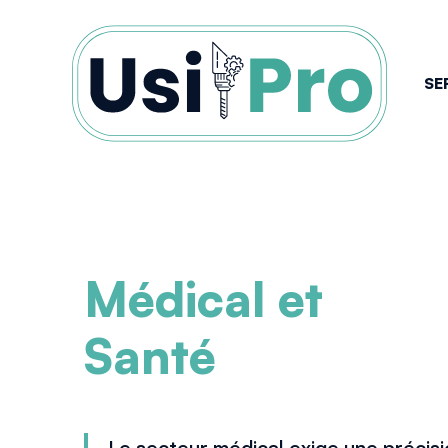
SE
Médical et
Santé
Le secteur médical exige une précisi