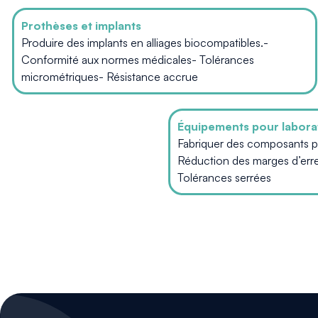
Prothèses et implants
Produire des implants en alliages biocompatibles.-
Conformité aux normes médicales- Tolérances
micrométriques- Résistance accrue
Équipements pour labora
Fabriquer des composants po
Réduction des marges d’err
Tolérances serrées