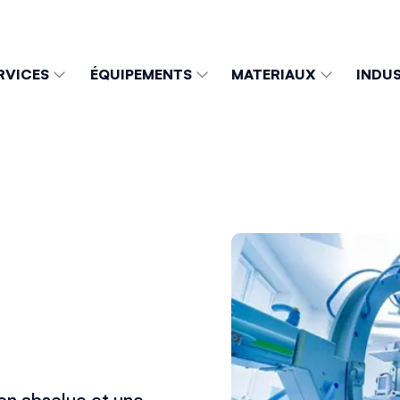
RVICES
ÉQUIPEMENTS
MATERIAUX
INDUS
on absolue et une