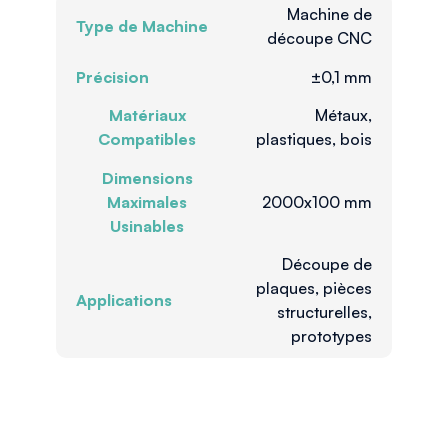
Machine de
Type de Machine
découpe CNC
Précision
±0,1 mm
Matériaux
Métaux,
Compatibles
plastiques, bois
Dimensions
Maximales
2000x100 mm
Usinables
Découpe de
plaques, pièces
Applications
structurelles,
prototypes