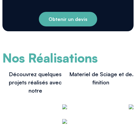
Obtenir un devis
Nos Réalisations
Découvrez quelques
Materiel de Sciage et de
.
projets réalisés avec
finition
notre