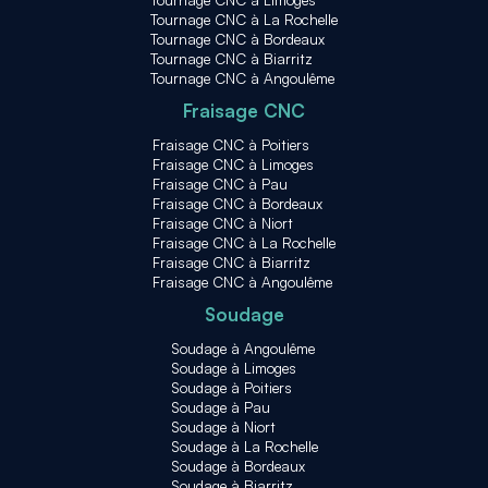
Tournage CNC à La Rochelle
Tournage CNC à Bordeaux
Tournage CNC à Biarritz
Tournage CNC à Angoulême
Fraisage CNC
Fraisage CNC à Poitiers
Fraisage CNC à Limoges
Fraisage CNC à Pau
Fraisage CNC à Bordeaux
Fraisage CNC à Niort
Fraisage CNC à La Rochelle
Fraisage CNC à Biarritz
Fraisage CNC à Angoulême
Soudage
Soudage à Angoulême
Soudage à Limoges
Soudage à Poitiers
Soudage à Pau
Soudage à Niort
Soudage à La Rochelle
Soudage à Bordeaux
Soudage à Biarritz