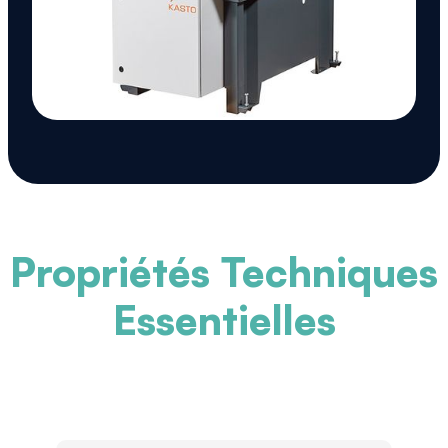
Propriétés Techniques
Essentielles