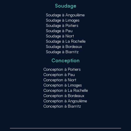
Soudage
Soudage à Angoulême
Soudage à Limoges
Soudage à Poitiers
Soudage à Pau
Soudage à Niort
Soudage à La Rochelle
Soudage à Bordeaux
Soudage à Biarritz
Conception
Conception à Poitiers
Conception à Pau
Conception à Niort
Conception à Limoges
Conception à La Rochelle
Conception à Bordeaux
Conception à Angoulême
Conception à Biarritz