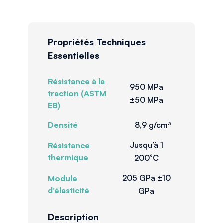
Propriétés Techniques
Essentielles
Résistance à la
950 MPa
traction (ASTM
±50 MPa
E8)
Densité
8,9 g/cm³
Jusqu’à 1
Résistance
thermique
200°C
205 GPa ±10
Module
d’élasticité
GPa
Description