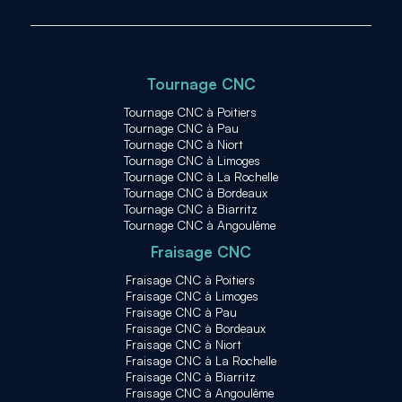
Tournage CNC
Tournage CNC à Poitiers
Tournage CNC à Pau
Tournage CNC à Niort
Tournage CNC à Limoges
Tournage CNC à La Rochelle
Tournage CNC à Bordeaux
Tournage CNC à Biarritz
Tournage CNC à Angoulême
Fraisage CNC
Fraisage CNC à Poitiers
Fraisage CNC à Limoges
Fraisage CNC à Pau
Fraisage CNC à Bordeaux
Fraisage CNC à Niort
Fraisage CNC à La Rochelle
Fraisage CNC à Biarritz
Fraisage CNC à Angoulême