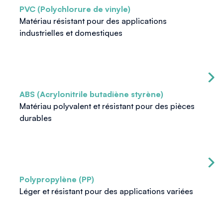
PVC (Polychlorure de vinyle)
Matériau résistant pour des applications
industrielles et domestiques
ABS (Acrylonitrile butadiène styrène)
Matériau polyvalent et résistant pour des pièces
durables
Polypropylène (PP)
Léger et résistant pour des applications variées