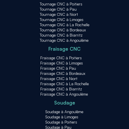
Tournage CNC à Poitiers
Tournage CNC à Pau
Tournage CNC à Niort
Tournage CNC à Limoges
Tournage CNC à La Rochelle
Tournage CNC à Bordeaux
Tournage CNC à Biarritz
Tournage CNC à Angoulême
Fraisage CNC
Fraisage CNC à Poitiers
Fraisage CNC à Limoges
Fraisage CNC à Pau
Fraisage CNC à Bordeaux
Fraisage CNC à Niort
Fraisage CNC à La Rochelle
Fraisage CNC à Biarritz
Fraisage CNC à Angoulême
Soudage
Soudage à Angoulême
Soudage à Limoges
Soudage à Poitiers
Soudage à Pau