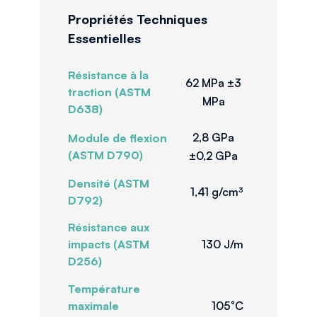
Propriétés Techniques
Essentielles
Résistance à la
62 MPa ±3
traction (ASTM
MPa
D638)
2,8 GPa
Module de flexion
(ASTM D790)
±0,2 GPa
Densité (ASTM
1,41 g/cm³
D792)
Résistance aux
impacts (ASTM
130 J/m
D256)
Température
maximale
105°C